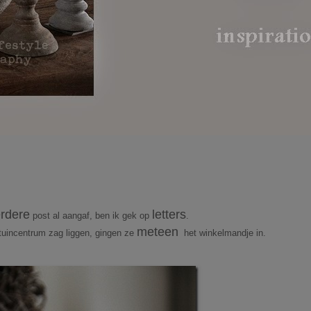
rdere
letters
post al aangaf, ben ik gek op
.
meteen
t tuincentrum zag liggen, gingen ze
het winkelmandje in.