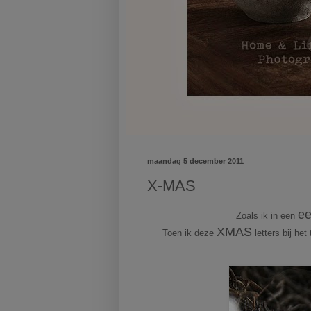
maandag 5 december 2011
X-MAS
ee
Zoals ik in een
XMAS
Toen ik deze
letters bij he