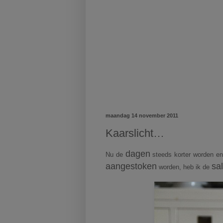
maandag 14 november 2011
Kaarslicht…
dagen
Nu de
steeds korter worden e
aangestoken
sa
worden, heb ik de