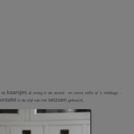
kaarsjes
n de
al vroeg in de avond - en soms zelfs al ‘s middags -
lontafel
seizoen
in de stijl van het
gebracht.